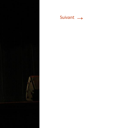
→
Suivant