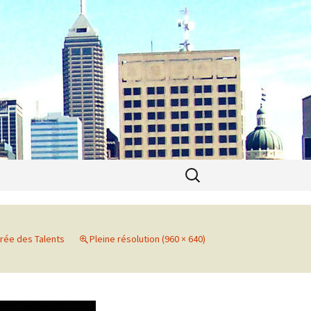
Recherche
pour :
irée des Talents
Pleine résolution (960 × 640)