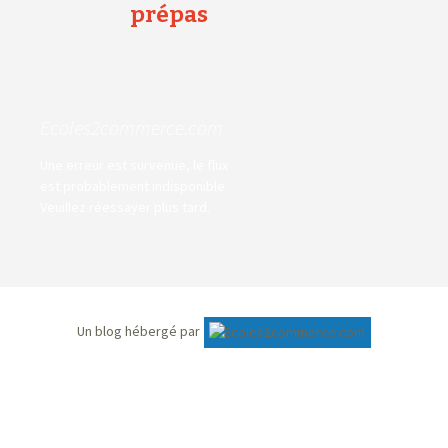
prépas
Ecoles2commerce.com
Une erreur est survenue, le flux
est probablement indisponible.
Veuillez réessayer plus tard.
Un blog hébergé par