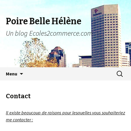
Poire Belle Hélène
Un blog Ecoles2commerce.com
Aller au contenu principal
Recher
Menu
pour :
Contact
Il existe beaucoup de raisons pour lesquelles vous souhaiteriez
me contacter :