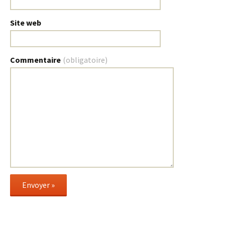
Site web
Commentaire
(obligatoire)