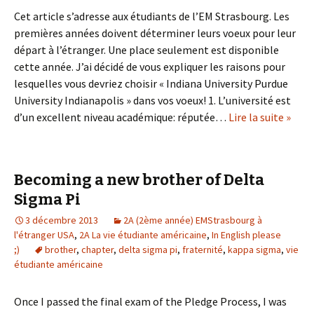
Cet article s’adresse aux étudiants de l’EM Strasbourg. Les
premières années doivent déterminer leurs voeux pour leur
départ à l’étranger. Une place seulement est disponible
cette année. J’ai décidé de vous expliquer les raisons pour
lesquelles vous devriez choisir « Indiana University Purdue
University Indianapolis » dans vos voeux! 1. L’université est
d’un excellent niveau académique: réputée…
Lire la suite »
Becoming a new brother of Delta
Sigma Pi
3 décembre 2013
2A (2ème année) EMStrasbourg à
l'étranger USA
,
2A La vie étudiante américaine
,
In English please
;)
brother
,
chapter
,
delta sigma pi
,
fraternité
,
kappa sigma
,
vie
étudiante américaine
Once I passed the final exam of the Pledge Process, I was