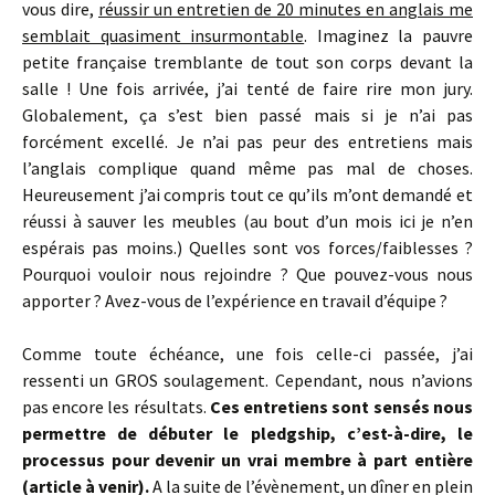
vous dire,
réussir un entretien de 20 minutes en anglais me
semblait quasiment insurmontable
. Imaginez la pauvre
petite française tremblante de tout son corps devant la
salle ! Une fois arrivée, j’ai tenté de faire rire mon jury.
Globalement, ça s’est bien passé mais si je n’ai pas
forcément excellé. Je n’ai pas peur des entretiens mais
l’anglais complique quand même pas mal de choses.
Heureusement j’ai compris tout ce qu’ils m’ont demandé et
réussi à sauver les meubles (au bout d’un mois ici je n’en
espérais pas moins.) Quelles sont vos forces/faiblesses ?
Pourquoi vouloir nous rejoindre ? Que pouvez-vous nous
apporter ? Avez-vous de l’expérience en travail d’équipe ?
Comme toute échéance, une fois celle-ci passée, j’ai
ressenti un GROS soulagement. Cependant, nous n’avions
pas encore les résultats.
Ces entretiens sont sensés nous
permettre de débuter le pledgship, c’est-à-dire, le
processus pour devenir un vrai membre à part entière
(article à venir).
A la suite de l’évènement, un dîner en plein