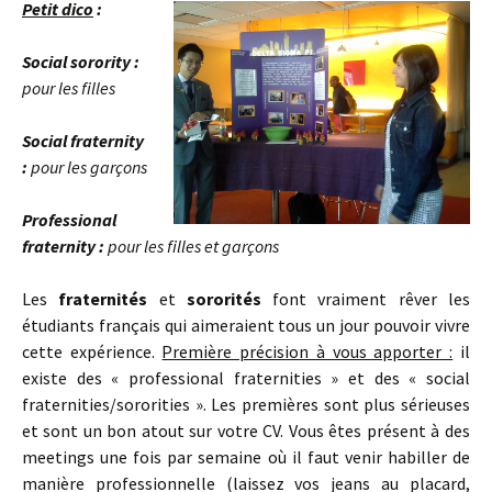
Petit dico
:
Social sorority :
pour les filles
Social fraternity
:
pour les garçons
Professional
fraternity :
pour les filles et garçons
Les
fraternités
et
soro
rités
font vraiment rêver les
étudiants français qui aimeraient tous un jour pouvoir vivre
cette expérience.
Première précision à vous apporter :
il
existe des « professional fraternities » et des « social
fraternities/sororities ». Les premières sont plus sérieuses
et sont un bon atout sur votre CV. Vous êtes présent à des
meetings une fois par semaine où il faut venir habiller de
manière professionnelle (laissez vos jeans au placard,