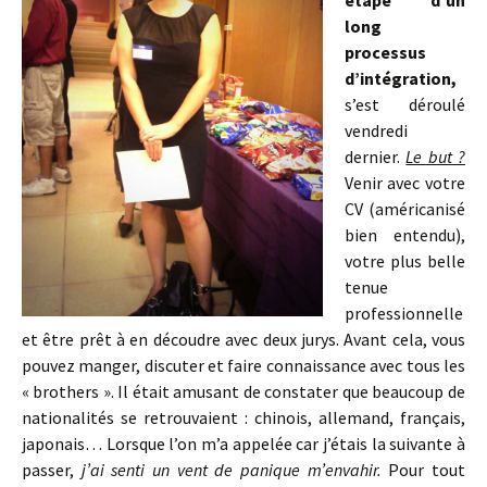
étape d’un
long
processus
d’intégration,
s’est déroulé
vendredi
dernier.
Le but ?
Venir avec votre
CV (américanisé
bien entendu),
votre plus belle
tenue
professionnelle
et être prêt à en découdre avec deux jurys. Avant cela, vous
pouvez manger, discuter et faire connaissance avec tous les
« brothers ». Il était amusant de constater que beaucoup de
nationalités se retrouvaient : chinois, allemand, français,
japonais… Lorsque l’on m’a appelée car j’étais la suivante à
passer,
j’ai senti un vent de panique m’envahir.
Pour tout