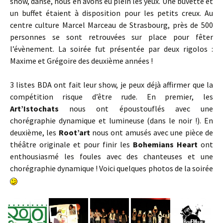
show, danse, nous en avons eu plein les yeux. Une buvette et
un buffet étaient à disposition pour les petits creux. Au
centre culture Marcel Marceau de Strasbourg, près de 500
personnes se sont retrouvées sur place pour fêter
l’évènement. La soirée fut présentée par deux rigolos :
Maxime et Grégoire des deuxième années !
3 listes BDA ont fait leur show, je peux déjà affirmer que la
compétition risque d’être rude. En premier, les
Art’Istochats
nous ont époustouflés avec une
chorégraphie dynamique et lumineuse (dans le noir !). En
deuxième, les
Root’art
nous ont amusés avec une pièce de
théâtre originale et pour finir les
Bohemians Heart
ont
enthousiasmé les foules avec des chanteuses et une
chorégraphie dynamique ! Voici quelques photos de la soirée