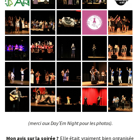
(merci aux Day’Em Night pour les photos).
Mon avis sur la soirée ?
Elle était vraiment bien organisée