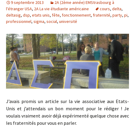
9 septembre 2013
2A (2ème année) EMStrasbourg à
l'étranger USA
,
2A La vie étudiante américaine
cours
,
delta
,
deltasig
,
dsp
,
etats unis
,
fête
,
fonctionnement
,
fraternité
,
party
,
pi
,
professionnel
,
sigma
,
social
,
université
J’avais promis un article sur la vie associative aux Etats-
Unis et j’attendais un bon moment pour le rédiger ! Je
voulais vraiment avoir déjà expérimenté quelque chose avec
les fraternités pour vous en parler.