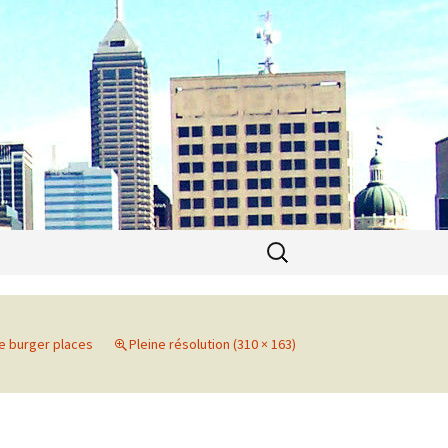
Recherche
pour :
e burger places
Pleine résolution (310 × 163)