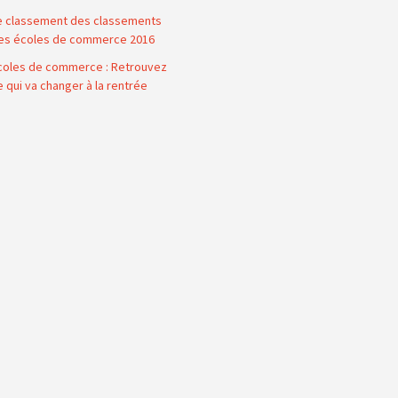
e classement des classements
es écoles de commerce 2016
coles de commerce : Retrouvez
e qui va changer à la rentrée