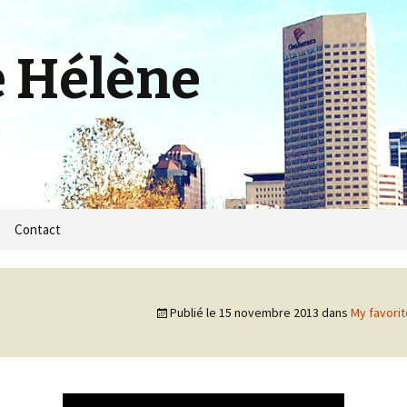
e Hélène
m
Contact
Publié le
15 novembre 2013
dans
My favorit