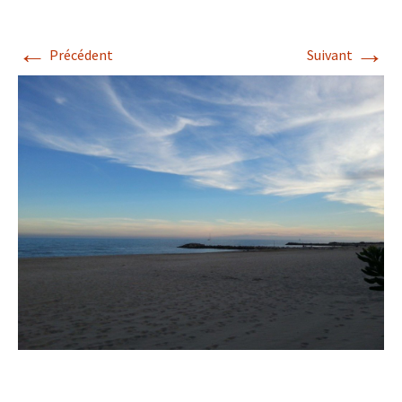
←
→
Précédent
Suivant