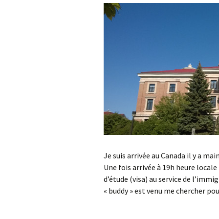
Je suis arrivée au Canada il y a m
Une fois arrivée à 19h heure locale
d’étude (visa) au service de l’imm
« buddy » est venu me chercher 