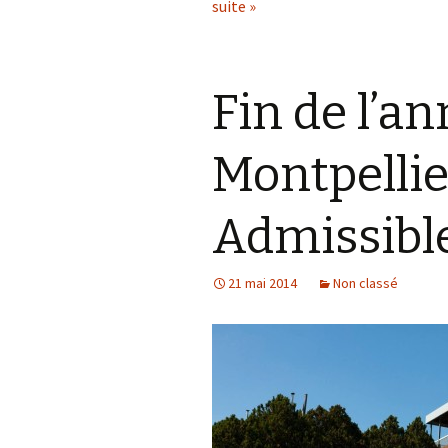
suite »
Fin de l’an
Montpellie
Admissibl
21 mai 2014
Non classé