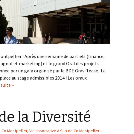
ontpellier ! Après une semaine de partiels (finance,
pagnol et marketing) et le grand Oral des projets
née par un gala organisé par le BDE Gravi’tease. La
place au stage admissibles 2014 ! Les oraux
 suite »
de la Diversité
 Co Montpellier
,
Vie associative à Sup de Co Montpellier