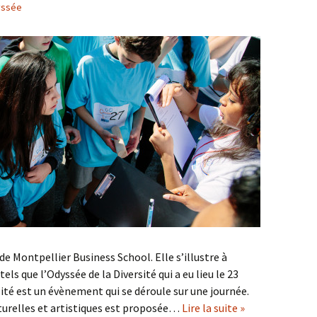
yssée
 de Montpellier Business School. Elle s’illustre à
s que l’Odyssée de la Diversité qui a eu lieu le 23
rsité est un évènement qui se déroule sur une journée.
lturelles et artistiques est proposée…
Lire la suite »