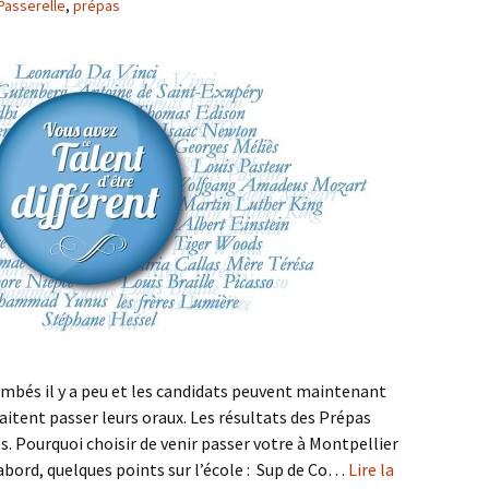
Passerelle
,
prépas
ombés il y a peu et les candidats peuvent maintenant
haitent passer leurs oraux. Les résultats des Prépas
 Pourquoi choisir de venir passer votre à Montpellier
’abord, quelques points sur l’école : Sup de Co…
Lire la