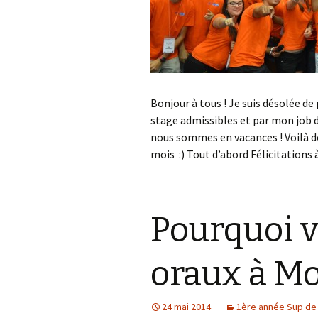
Bonjour à tous ! Je suis désolée de p
stage admissibles et par mon job d’
nous sommes en vacances ! Voilà do
mois :) Tout d’abord Félicitations
Pourquoi v
oraux à Mo
24 mai 2014
1ère année Sup de 