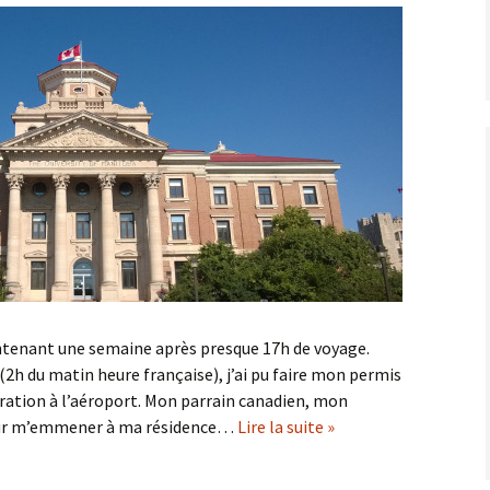
aintenant une semaine après presque 17h de voyage.
 (2h du matin heure française), j’ai pu faire mon permis
igration à l’aéroport. Mon parrain canadien, mon
pour m’emmener à ma résidence…
Lire la suite »