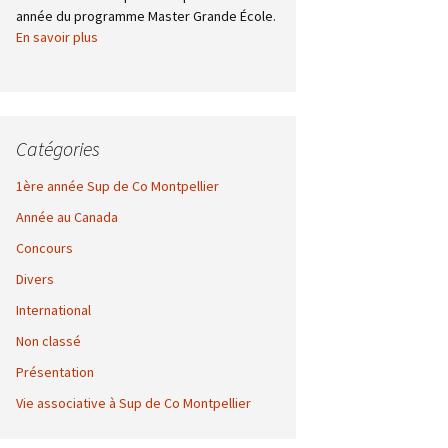
année du programme Master Grande École.
En savoir plus
Catégories
1ère année Sup de Co Montpellier
Année au Canada
Concours
Divers
International
Non classé
Présentation
Vie associative à Sup de Co Montpellier