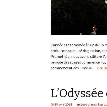
L’année est terminée à Sup de Co M
droit, comptabilité de gestion, es
Prométhée, nous avons clôturé l’an
période des stages commence. Ici, 
commencent dès lundi 26…
Lire la
L’Odyssée 
29 avril 2014
1ère année Sup de