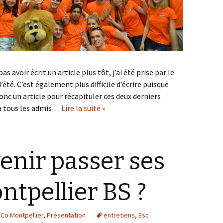
as avoir écrit un article plus tôt, j’ai été prise par le
été. C’est également plus difficile d’écrire puisque
nc un article pour récapituler ces deux derniers
 à tous les admis…
Lire la suite »
enir passer ses
ntpellier BS ?
Co Montpellier
,
Présentation
entretiens
,
Esc