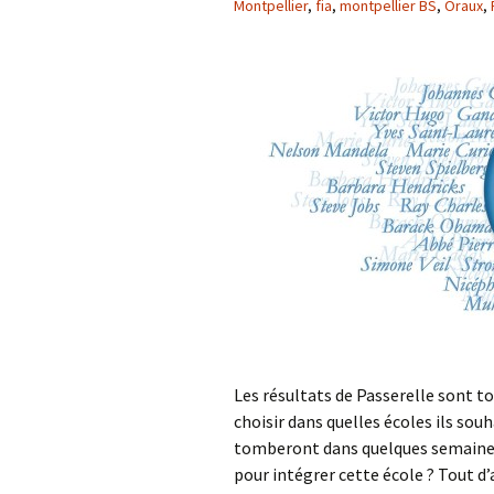
Montpellier
,
fia
,
montpellier BS
,
Oraux
,
Les résultats de Passerelle sont t
choisir dans quelles écoles ils sou
tomberont dans quelques semaines.
pour intégrer cette école ? Tout d