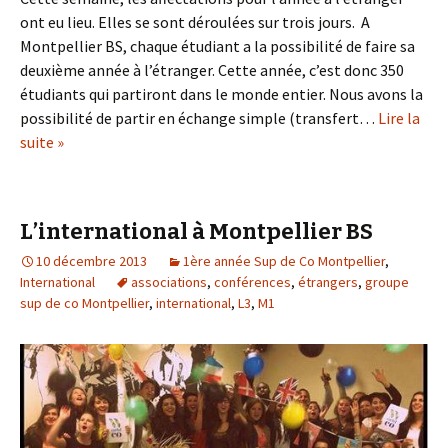
ont eu lieu. Elles se sont déroulées sur trois jours. A
Montpellier BS, chaque étudiant a la possibilité de faire sa
deuxième année à l’étranger. Cette année, c’est donc 350
étudiants qui partiront dans le monde entier. Nous avons la
possibilité de partir en échange simple (transfert…
Lire la
suite »
L’international à Montpellier BS
10 décembre 2013
1ère année Sup de Co Montpellier
,
International
associations
,
conférences
,
étrangers
,
groupe
sup de co Montpellier
,
international
,
L3
,
M1