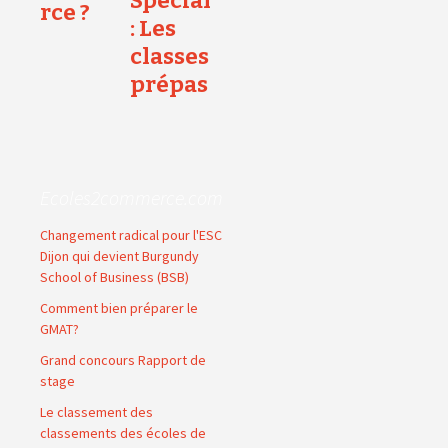
Spécial
rce ?
: Les
classes
prépas
Ecoles2commerce.com
Changement radical pour l'ESC
Dijon qui devient Burgundy
School of Business (BSB)
Comment bien préparer le
GMAT?
Grand concours Rapport de
stage
Le classement des
classements des écoles de