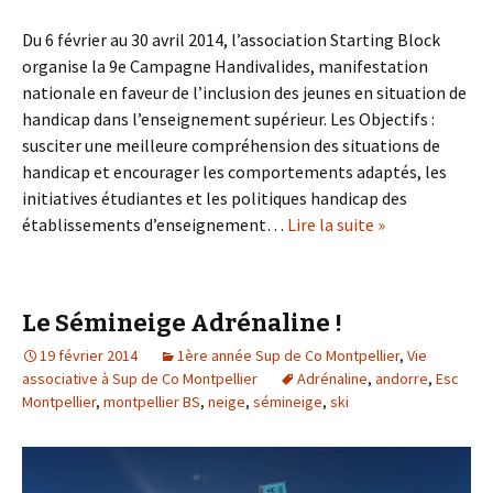
Du 6 février au 30 avril 2014, l’association Starting Block
organise la 9e Campagne Handivalides, manifestation
nationale en faveur de l’inclusion des jeunes en situation de
handicap dans l’enseignement supérieur. Les Objectifs :
susciter une meilleure compréhension des situations de
handicap et encourager les comportements adaptés, les
initiatives étudiantes et les politiques handicap des
établissements d’enseignement…
Lire la suite »
Le Sémineige Adrénaline !
19 février 2014
1ère année Sup de Co Montpellier
,
Vie
associative à Sup de Co Montpellier
Adrénaline
,
andorre
,
Esc
Montpellier
,
montpellier BS
,
neige
,
sémineige
,
ski