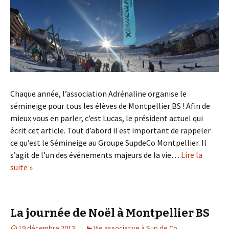
Chaque année, l’association Adrénaline organise le
sémineige pour tous les élèves de Montpellier BS ! Afin de
mieux vous en parler, c’est Lucas, le président actuel qui
écrit cet article. Tout d’abord il est important de rappeler
ce qu’est le Sémineige au Groupe SupdeCo Montpellier. Il
s’agit de l’un des événements majeurs de la vie…
Lire la
suite »
La journée de Noël à Montpellier BS
19 décembre 2013
Vie associative à Sup de Co