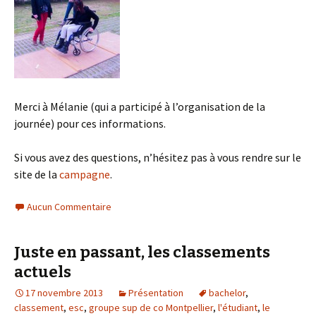
Merci à Mélanie (qui a participé à l’organisation de la
journée) pour ces informations.
Si vous avez des questions, n’hésitez pas à vous rendre sur le
site de la
campagne
.
Aucun Commentaire
Juste en passant, les classements
actuels
17 novembre 2013
Présentation
bachelor
,
classement
,
esc
,
groupe sup de co Montpellier
,
l'étudiant
,
le