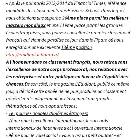
« Après le palmarès 2013/2014 du Financial Times, référence
mondiale des classements des Business Schools dans lequel
nous obtenions une superbe
3
6ème place parmi les meilleurs
masters mondiaux
et une 11ème place parmi les grandes
écoles françaises, vous pouvez consulter le premier classement
français qui vient de paraître ce jour dans le Figaro où nous
enregistrons une excellente
13ème position
.
h
ttp://etudiant.lefigaro.fr/
A l’honneur dans ce classement français, nous retrouvons
l’excellence de notre corps professoral, nos relations avec
les entreprises et notre politique en faveur de l’égalité des
chances.
De son côté, le magazine L’Etudiant, publié ce même
jour, a décidé cette année de ne plus produire un classement
général mais uniquement un classement par grandes
thématiques où nous apparaissons :
-
1er pour les doubles diplômes étrangers
-
7ème pour l’excellence internationale
, les accords
internationaux de haut niveau et l’ouverture internationale
- 9ème pour le volet social « vous avez un petit budget » et