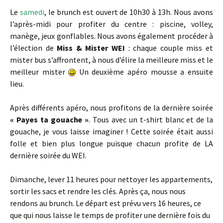
Le
samedi
, le brunch est ouvert de 10h30 à 13h. Nous avons
l’après-midi pour profiter du centre : piscine, volley,
manège, jeux gonflables. Nous avons également procéder à
l’élection de
Miss & Mister WEI
: chaque couple miss et
mister bus s’affrontent, à nous d’élire la meilleure miss et le
meilleur mister
Un deuxième apéro mousse a ensuite
lieu.
Après différents apéro, nous profitons de la dernière soirée
« Payes ta gouache »
. Tous avec un t-shirt blanc et de la
gouache, je vous laisse imaginer ! Cette soirée était aussi
folle et bien plus longue puisque chacun profite de LA
dernière soirée du WEI.
Dimanche, lever 11 heures pour nettoyer les appartements,
sortir les sacs et rendre les clés. Après ça, nous nous
rendons au brunch. Le départ est prévu vers 16 heures, ce
que qui nous laisse le temps de profiter une dernière fois du