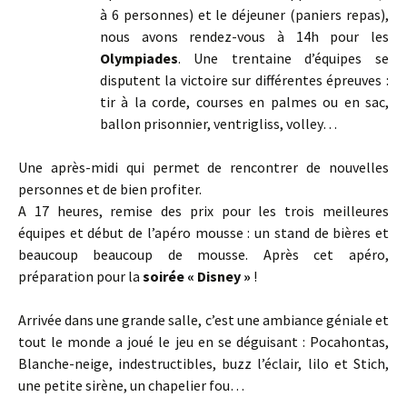
à 6 personnes) et le déjeuner (paniers repas),
nous avons rendez-vous à 14h pour les
Olympiades
. Une trentaine d’équipes se
disputent la victoire sur différentes épreuves :
tir à la corde, courses en palmes ou en sac,
ballon prisonnier, ventrigliss, volley…
Une après-midi qui permet de rencontrer de nouvelles
personnes et de bien profiter.
A 17 heures, remise des prix pour les trois meilleures
équipes et début de l’apéro mousse : un stand de bières et
beaucoup beaucoup de mousse. Après cet apéro,
préparation pour la
soirée « Disney »
!
Arrivée dans une grande salle, c’est une ambiance géniale et
tout le monde a joué le jeu en se déguisant : Pocahontas,
Blanche-neige, indestructibles, buzz l’éclair, lilo et Stich,
une petite sirène, un chapelier fou…