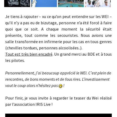
Je tiens à rajouter – vu ce qu’on peut entendre sur les WEI –
qu’il n’y a pas eu de bizutage, personne n’a été forcé à faire
quoi que ce soit. A chaque moment la sécurité était
présente, tout comme les secouristes. Nous avions une
salle transformée en infirmerie pour les cas en tous genres
(chevilles tordues, personnes alcoolisées..).
Tout est très bien encadré
. Un grand merci au BDE et à tous
les pilotes.
Personnellement, j’ai beaucoup apprécié le WEI. C’est plein de
rencontres, de bons moments et de fous rires. L’investissement
vaut le coup alors n’hésitez pas
!
Pour finir, je vous invite à regarder le teaser du Wei réalisé
par l’association IRIS Live !