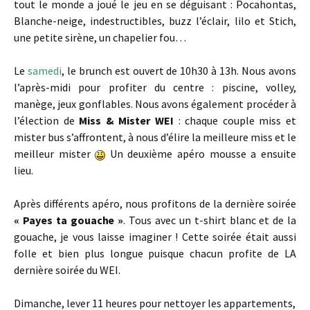
tout le monde a joué le jeu en se déguisant : Pocahontas,
Blanche-neige, indestructibles, buzz l’éclair, lilo et Stich,
une petite sirène, un chapelier fou…
Le
samedi
, le brunch est ouvert de 10h30 à 13h. Nous avons
l’après-midi pour profiter du centre : piscine, volley,
manège, jeux gonflables. Nous avons également procéder à
l’élection de
Miss & Mister WEI
: chaque couple miss et
mister bus s’affrontent, à nous d’élire la meilleure miss et le
meilleur mister
Un deuxième apéro mousse a ensuite
lieu.
Après différents apéro, nous profitons de la dernière soirée
« Payes ta gouache »
. Tous avec un t-shirt blanc et de la
gouache, je vous laisse imaginer ! Cette soirée était aussi
folle et bien plus longue puisque chacun profite de LA
dernière soirée du WEI.
Dimanche, lever 11 heures pour nettoyer les appartements,