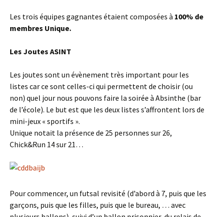
Les trois équipes gagnantes étaient composées à
100% de
membres Unique.
Les Joutes ASINT
Les joutes sont un évènement très important pour les
listes car ce sont celles-ci qui permettent de choisir (ou
non) quel jour nous pouvons faire la soirée à Absinthe (bar
de l’école). Le but est que les deux listes s’affrontent lors de
mini-jeux « sportifs ».
Unique notait la présence de 25 personnes sur 26,
Chick&Run 14 sur 21…
Pour commencer, un futsal revisité (d’abord à 7, puis que les
garçons, puis que les filles, puis que le bureau, … avec
plusieurs ballons), suivi d’un ballon prisonnier, du relais de