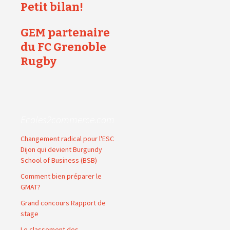
Petit bilan!
GEM partenaire
du FC Grenoble
Rugby
Ecoles2commerce.com
Changement radical pour l'ESC
Dijon qui devient Burgundy
School of Business (BSB)
Comment bien préparer le
GMAT?
Grand concours Rapport de
stage
Le classement des