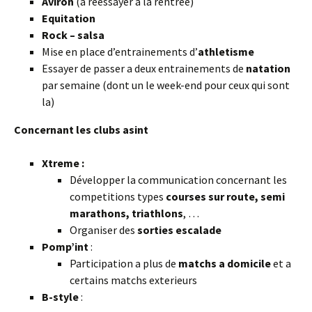
Aviron
(a reessayer a la rentree)
Equitation
Rock – salsa
Mise en place d’entrainements d’
athletisme
Essayer de passer a deux entrainements de
natation
par semaine (dont un le week-end pour ceux qui sont
la)
Concernant les clubs asint
Xtreme :
Développer la communication concernant les
competitions types
courses sur route, semi
marathons, triathlons
, …
Organiser des
sorties escalade
Pomp’int
:
Participation a plus de
matchs a domicile
et a
certains matchs exterieurs
B-style
: