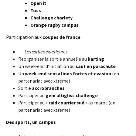
Open it
Toss
Challenge charlety
Orange rugby campus
Participation aux
coupes de france
Les sorties exterieures
Reorganiser la sortie annuelle au
karting
Un week-end d’initiation au
saut en parachute
Un
week-end sensations fortes et evasion
(en
partenariat avec xtreme)
Sortie
accrobranches
Participer au
gem altigliss challenge
Participer au «
raid courrier sud
» au maroc (en
partenariat avec xtreme)
Des sports, un campus