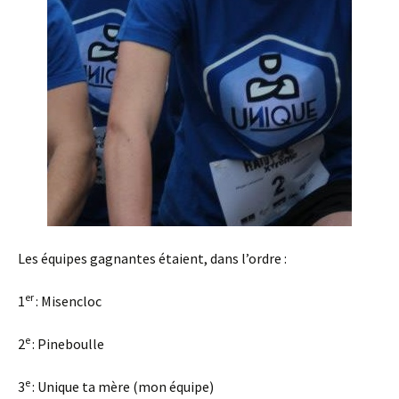
Les équipes gagnantes étaient, dans l’ordre :
er
1
: Misencloc
e
2
: Pineboulle
e
3
: Unique ta mère (mon équipe)