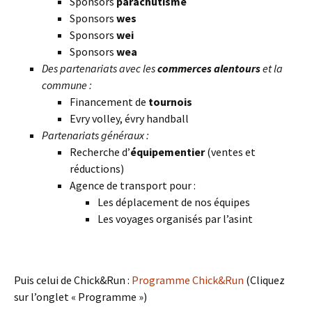
Sponsors
parachutisme
Sponsors
wes
Sponsors
wei
Sponsors
wea
Des partenariats avec les
commerces alentours
et la
commune :
Financement de
tournois
Evry volley, évry handball
Partenariats généraux :
Recherche d’
équipementier
(ventes et
réductions)
Agence de transport pour :
Les déplacement de nos équipes
Les voyages organisés par l’asint
Puis celui de Chick&Run :
Programme Chick&Run
(Cliquez
sur l’onglet « Programme »)