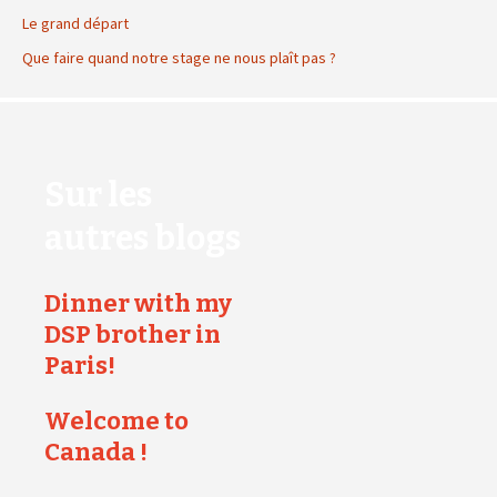
Le grand départ
Que faire quand notre stage ne nous plaît pas ?
Sur les
autres blogs
Dinner with my
DSP brother in
Paris!
Welcome to
Canada !