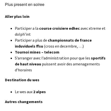
Plus present en soiree
Aller plus loin
Participer a la
course croisiere edhec
avec xtreme et
dolph’int
Participer a plus de
championnats de france
induviduels ffsu
(cross en decembre, …)
Tournoi mines – telecom
S’arranger avec l’administration pour que les
sportifs
de haut niveau
puissent avoir des amenagements
d’horaires
Destination du wes
Le wes aux
2 alpes
Autres changements