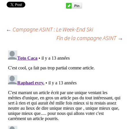
←
Campagne ASINT : Le Week-End Ski
Fin de la campagne ASINT
→
Navigation des
articles