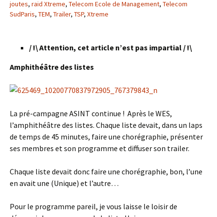
joutes
,
raid Xtreme
,
Telecom Ecole de Management
,
Telecom
SudParis
,
TEM
,
Trailer
,
TSP
,
Xtreme
/ !\ Attention, cet article n’est pas impartial / !\
Amphithéâtre des listes
La pré-campagne ASINT continue ! Après le WES,
l’amphithéâtre des listes. Chaque liste devait, dans un laps
de temps de 45 minutes, faire une chorégraphie, présenter
ses membres et son programme et diffuser son trailer.
Chaque liste devait donc faire une chorégraphie, bon, l’une
en avait une (Unique) et l’autre…
Pour le programme pareil, je vous laisse le loisir de