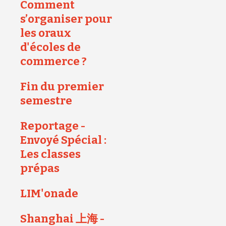
Comment
s’organiser pour
les oraux
d'écoles de
commerce ?
Fin du premier
semestre
Reportage -
Envoyé Spécial :
Les classes
prépas
LIM'onade
Shanghai 上海 -