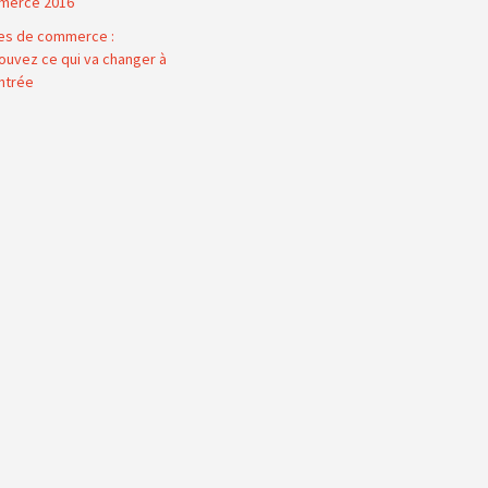
merce 2016
es de commerce :
ouvez ce qui va changer à
entrée