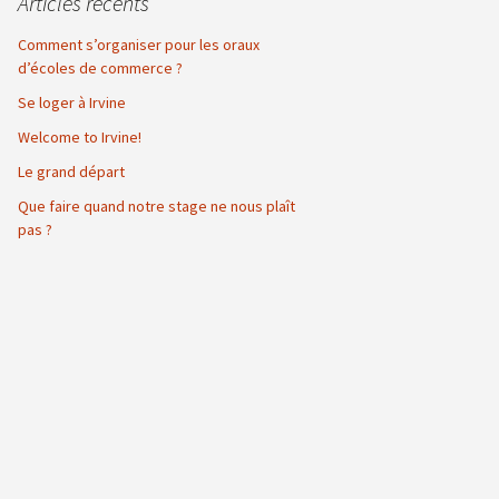
Articles récents
Comment s’organiser pour les oraux
d’écoles de commerce ?
Se loger à Irvine
Welcome to Irvine!
Le grand départ
Que faire quand notre stage ne nous plaît
pas ?