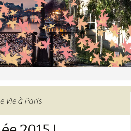
m
e Vie à Paris
ée 2015 !