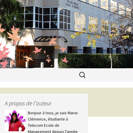
Recherche
pour :
A propos de l’auteur
Bonjour à tous, je suis Marie-
Clémence, étudiante à
Telecom Ecole de
Management depuis l'année