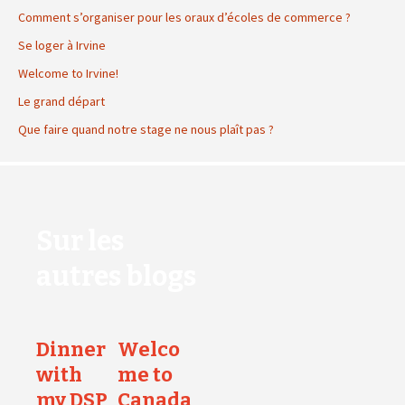
Comment s’organiser pour les oraux d’écoles de commerce ?
Se loger à Irvine
Welcome to Irvine!
Le grand départ
Que faire quand notre stage ne nous plaît pas ?
Sur les
autres blogs
Dinner
Welco
with
me to
my DSP
Canada