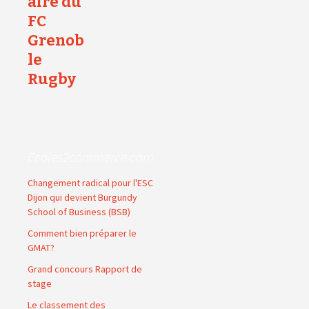
aire du
FC
Grenob
le
Rugby
Ecoles2commerce.com
Changement radical pour l'ESC
Dijon qui devient Burgundy
School of Business (BSB)
Comment bien préparer le
GMAT?
Grand concours Rapport de
stage
Le classement des