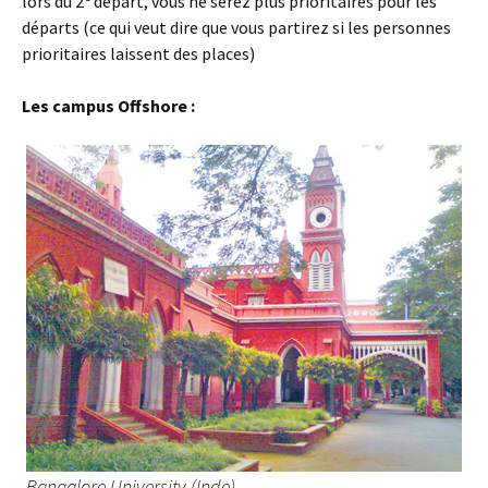
lors du 2
départ, vous ne serez plus prioritaires pour les
départs (ce qui veut dire que vous partirez si les personnes
prioritaires laissent des places)
Les campus Offshore :
Bangalore University (Inde)