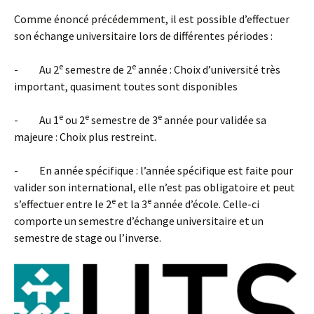
Comme énoncé précédemment, il est possible d’effectuer
son échange universitaire lors de différentes périodes :
e
e
- Au 2
semestre de 2
année : Choix d’université très
important, quasiment toutes sont disponibles
e
e
e
- Au 1
ou 2
semestre de 3
année pour validée sa
majeure : Choix plus restreint.
- En année spécifique : l’année spécifique est faite pour
valider son international, elle n’est pas obligatoire et peut
e
e
s’effectuer entre le 2
et la 3
année d’école. Celle-ci
comporte un semestre d’échange universitaire et un
semestre de stage ou l’inverse.