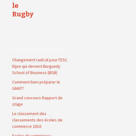
le
Rugby
Ecoles2commerce.com
Changement radical pour l'ESC
Dijon qui devient Burgundy
School of Business (BSB)
Comment bien préparer le
GMAT?
Grand concours Rapport de
stage
Le classement des
classements des écoles de
commerce 2016
Ecoles de commerce :