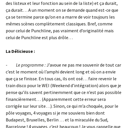
des listeux et leur fonction au sein de la liste) et ça durait,
ça durait… A un moment on se demande quand est-ce que
ça se termine parce qu’on en a marre de voir toujours les
mêmes scènes complètement classiques. Bref, comme
pour celui de Punchline, pas vraiment d’originalité mais
celui de Punchline est plus drôle…
La Délicieuse :
-
Le programme :
J’avoue ne pas me souvenir de tout car
c’est le moment où l’amphi devient long et où on a envie
que ça se finisse. En tous cas, ils ont osé… faire revenir le
train disco pour le WEI (Weekend d’intégration) alors que je
pense qu’ils savent pertinemment que ce n’est pas possible
financièrement… (Apparemment cette erreur sera
corrigée sur leur site…). Sinon, ce qui m’a choquée, pour le
pôle voyages, 4 voyages si je me souviens bien dont
Budapest, Bruxelles, Berlin … et la miraculée du Sud,
Barcelone ! 4 voyages, c’est beaucoup ! Je vous rappelle que