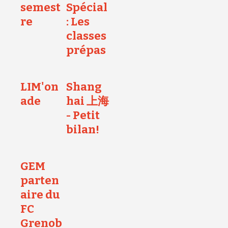
semest
Spécial
re
: Les
classes
prépas
LIM'on
Shang
ade
hai 上海
- Petit
bilan!
GEM
parten
aire du
FC
Grenob