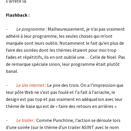
s’arrête là.
Flashback :
-
Le programme :
Malheureusement, je n’ai pas vraiment
adhéré à leur programme, les seules choses qui m’ont
marquée sont leurs oublis. Notamment le fait qu’en plus de
faire des soirées dont les thèmes étaient pour moi trop
fades et répétitifs, ils en ont oublié une… Celle de Noël. Pas
de remarque spéciale sinon, leur programme était plutôt
banal.
-
Le site internet
:
Le pire des trois. On a l’impression que
leur pôle Web ne s’est pas foulé et l’a fait à l’arrache, le
design est pas top et pas vraiment en adéquation avec leur
thème de base qui est de « faire des retours en arrières ».
-
Le trailer
:
Comme Punchline, l’action se déroule lors
d’une soirée (sur le thème d’un trailer ASINT avec le nom