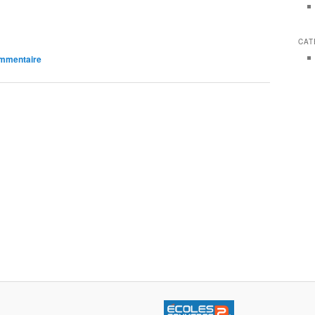
CAT
mmentaire