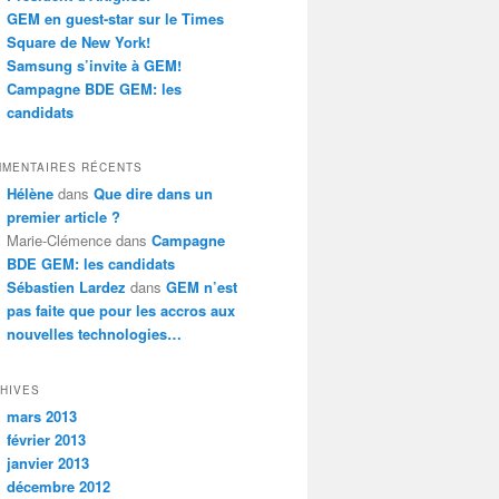
GEM en guest-star sur le Times
Square de New York!
Samsung s’invite à GEM!
Campagne BDE GEM: les
candidats
MENTAIRES RÉCENTS
Hélène
dans
Que dire dans un
premier article ?
Marie-Clémence dans
Campagne
BDE GEM: les candidats
Sébastien Lardez
dans
GEM n’est
pas faite que pour les accros aux
nouvelles technologies…
HIVES
mars 2013
février 2013
janvier 2013
décembre 2012