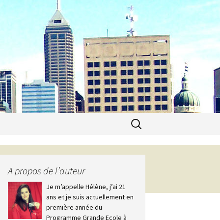
Recherche
pour :
A propos de l’auteur
Je m’appelle Hélène, j’ai 21
ans et je suis actuellement en
première année du
Programme Grande Ecole à