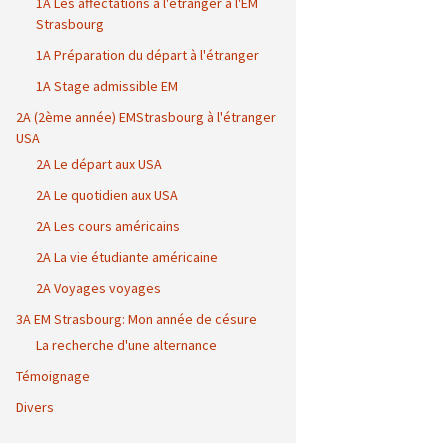
1A Les affectations à l'étranger à l'EM
Strasbourg
1A Préparation du départ à l'étranger
1A Stage admissible EM
2A (2ème année) EMStrasbourg à l'étranger
USA
2A Le départ aux USA
2A Le quotidien aux USA
2A Les cours américains
2A La vie étudiante américaine
2A Voyages voyages
3A EM Strasbourg: Mon année de césure
La recherche d'une alternance
Témoignage
Divers