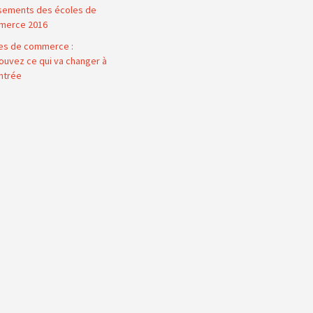
sements des écoles de
merce 2016
es de commerce :
ouvez ce qui va changer à
entrée