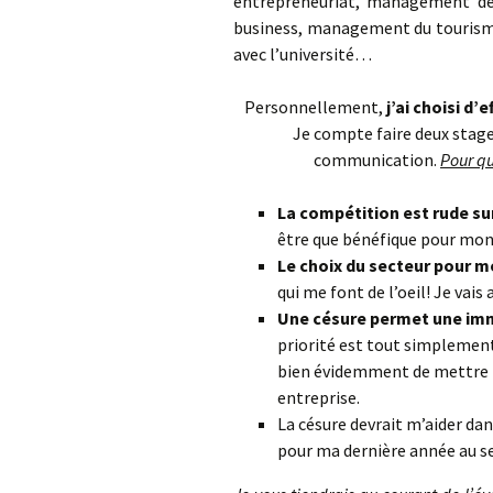
entrepreneuriat, management de
business, management du tourisme
avec l’université…
Personnellement,
j’ai choisi d
Je compte faire deux stage
communication.
Pour qu
La compétition est rude sur
être que bénéfique pour mon 
Le choix du secteur pour m
qui me font de l’oeil! Je vai
Une césure permet une imm
priorité est tout simplement
bien évidemment de mettre m
entreprise.
La césure devrait m’aider da
pour ma dernière année au sei