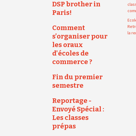
DSP brother in
clas
com
Paris!
Ecol
Comment
Retr
la r
s’organiser pour
les oraux
d'écoles de
commerce ?
Fin du premier
semestre
Reportage -
Envoyé Spécial :
Les classes
prépas