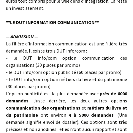
euros tout compris pour le week end d’intégration. Ca reste
un investissement.
**LE DUT INFORMATION COMMUNICATION**
— ADMISSION —
La filière d’information communication est une filière très
demandée. Il existe trois DUT info/com :
- le DUT info/com option communication des
organisations (30 places par promo)
- le DUT info/com option publicité (60 places par promo)
- le DUT info/com option métiers du livre et du patrimoine
(30 places par promo)
L’option publicité est la plus demandée avec
près de 6000
demandes
. Juste derrière, les deux autres options
communication des organisations
et
métiers du livre et
du patrimoine
ont environ
4 à 5000 demandes
. (Une
demande signifie envoi de dossier). Ces options sont très
précises et non anodines : elles n’ont aucun rapport et sont