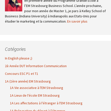
en première année du Programme Grande Ecole à
l’EM Strasbourg Business School. L’année prochaine,
pour mon année de Master 1, je pars à Kelley School of
Business (Indiana University) à Indianapolis aux Etats-Unis pour
étudier le marketing et la communication.
En savoir plus
Catégories
In English please ;)
2è Année DUT Information Communication
Concours ESC P1 et T1
1A (1ère année) EM Strasbourg
1A Vie associative à l'EM Strasbourg
1A Lieux de l'école EM Strasbourg
1A Les affectations à l'étranger à l'EM Strasbourg
1A Préparation du départ à l'étranger