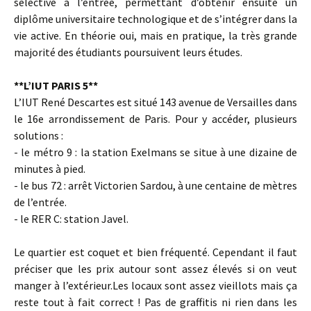
sélective à l’entrée, permettant d’obtenir ensuite un
diplôme universitaire technologique et de s’intégrer dans la
vie active. En théorie oui, mais en pratique, la très grande
majorité des étudiants poursuivent leurs études.
**L’IUT PARIS 5**
L’IUT René Descartes est situé 143 avenue de Versailles dans
le 16e arrondissement de Paris. Pour y accéder, plusieurs
solutions :
- le métro 9 : la station Exelmans se situe à une dizaine de
minutes à pied.
- le bus 72 : arrêt Victorien Sardou, à une centaine de mètres
de l’entrée.
- le RER C: station Javel.
Le quartier est coquet et bien fréquenté. Cependant il faut
préciser que les prix autour sont assez élevés si on veut
manger à l’extérieur.Les locaux sont assez vieillots mais ça
reste tout à fait correct ! Pas de graffitis ni rien dans les