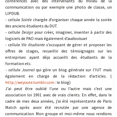
conférences avec des intervenants du milieu de la
communication ou par exemple une photo de classe, un
LIPDUB.
- cellule
Soirée
chargée d’organiser chaque année la soirée
des anciens étudiants du DUT.
- cellule
Design
pour créer, imaginer, inventer à partir des
logiciels de PAO mais également d’audiovisuel
- cellule
Vie étudiante
s’occupant de gérer et proposer les
offres de stages, recueillir des témoignages sur les
entreprises ayant déja accueilli des étudiants de la
formation etc.
- cellule
Journal
qui gère un blog générale sur l’IUT mais
également en charge de la rédaction d’articles. (
http://weyoute.tumblr.com
: le blog)
J’ai peut être oublié l’une ou l’autre mais c’est une
association loi 1901 avec de vrais clients. En effet, dans le
cadre de mes deux années, j’ai été représentante de Paris
Match après avoir été recrutée par une agence de
communication. Mon groupe et moi-même nous rendions