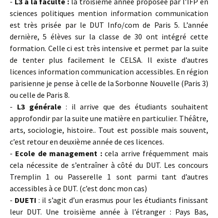
-
L3 à la faculté :
la troisième année proposée par l’IFP en
sciences politiques mention information communication
est très prisée par le DUT Info/com de Paris 5. L’année
dernière, 5 élèves sur la classe de 30 ont intégré cette
formation. Celle ci est très intensive et permet par la suite
de tenter plus facilement le CELSA. Il existe d’autres
licences information communication accessibles. En région
parisienne je pense à celle de la Sorbonne Nouvelle (Paris 3)
ou celle de Paris 8.
-
L3 générale
: il arrive que des étudiants souhaitent
approfondir par la suite une matière en particulier. Théâtre,
arts, sociologie, histoire.. Tout est possible mais souvent,
c’est retour en deuxième année de ces licences.
-
Ecole de management :
cela arrive fréquemment mais
cela nécessite de s’entraîner à côté du DUT. Les concours
Tremplin 1 ou Passerelle 1 sont parmi tant d’autres
accessibles à ce DUT. (c’est donc mon cas)
-
DUETI
: il s’agit d’un erasmus pour les étudiants finissant
leur DUT. Une troisième année à l’étranger : Pays Bas,