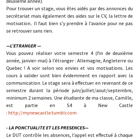
deuxième année).
Pour trouver un stage, vous êtes aidés par des annonces du
secrétariat mais également des aides sur le CV, la lettre de
motivation.. Il faut bien s’y prendre à l’avance pour ne pas
se retrouver sans rien.
—L’ETRANGER —
Vous pouvez réaliser votre semestre 4 (fin de deuxième
année, janvier-mai) à l’étranger : Allemagne, Angleterre ou
Quebec ! A voir selon vos envies et vos motivations. Les
cours à valider sont bien évidemment en rapport avec la
communication. Le stage sera à effectuer en revenant de ce
semestre durant la période juin/juillet/aout/septembre,
minimum 2 semaines. Une étudiante de ma classe, Camille,
est partie en S4 à New Castle
:
http://mynewcastle.tumblr.com
- LA PONCTUALITE ET LES PRESENCES—
Le DUT contrôle les absences, l’appel est effectué à chaque