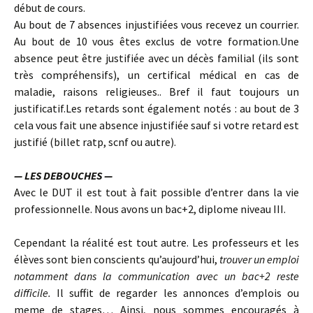
début de cours.
Au bout de 7 absences injustifiées vous recevez un courrier.
Au bout de 10 vous êtes exclus de votre formation.Une
absence peut être justifiée avec un décès familial (ils sont
très compréhensifs), un certifical médical en cas de
maladie, raisons religieuses.. Bref il faut toujours un
justificatif.Les retards sont également notés : au bout de 3
cela vous fait une absence injustifiée sauf si votre retard est
justifié (billet ratp, scnf ou autre).
— LES DEBOUCHES —
Avec le DUT il est tout à fait possible d’entrer dans la vie
professionnelle. Nous avons un bac+2, diplome niveau III.
Cependant la réalité est tout autre. Les professeurs et les
élèves sont bien conscients qu’aujourd’hui,
trouver un emploi
notamment dans la communication avec un bac+2 reste
difficile.
Il suffit de regarder les annonces d’emplois ou
meme de stages… Ainsi, nous sommes encouragés à