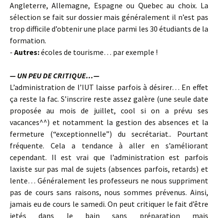
Angleterre, Allemagne, Espagne ou Quebec au choix. La
sélection se fait sur dossier mais généralement il n’est pas
trop difficile d’obtenir une place parmi les 30 étudiants de la
formation.
-
Autres:
écoles de tourisme… par exemple !
— UN PEU DE CRITIQUE…—
L’administration de l’IUT laisse parfois à désirer… En effet
ça reste la fac. S’inscrire reste assez galère (une seule date
proposée au mois de juillet, cool si on a prévu ses
vacances^^) et notamment la gestion des absences et la
fermeture (“exceptionnelle”) du secrétariat.. Pourtant
fréquente. Cela a tendance à aller en s’améliorant
cependant. Il est vrai que l’administration est parfois
laxiste sur pas mal de sujets (absences parfois, retards) et
lente… Généralement les professeurs ne nous suppriment
pas de cours sans raisons, nous sommes prévenus. Ainsi,
jamais eu de cours le samedi. On peut critiquer le fait d’être
jetés dans le bain sans préparation mais