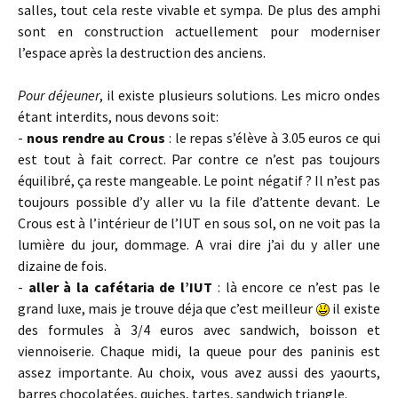
salles, tout cela reste vivable et sympa. De plus des amphi
sont en construction actuellement pour moderniser
l’espace après la destruction des anciens.
Pour déjeuner
, il existe plusieurs solutions. Les micro ondes
étant interdits, nous devons soit:
-
nous rendre au Crous
: le repas s’élève à 3.05 euros ce qui
est tout à fait correct. Par contre ce n’est pas toujours
équilibré, ça reste mangeable. Le point négatif ? Il n’est pas
toujours possible d’y aller vu la file d’attente devant. Le
Crous est à l’intérieur de l’IUT en sous sol, on ne voit pas la
lumière du jour, dommage. A vrai dire j’ai du y aller une
dizaine de fois.
-
aller à la cafétaria de l’IUT
: là encore ce n’est pas le
grand luxe, mais je trouve déja que c’est meilleur
il existe
des formules à 3/4 euros avec sandwich, boisson et
viennoiserie. Chaque midi, la queue pour des paninis est
assez importante. Au choix, vous avez aussi des yaourts,
barres chocolatées, quiches, tartes, sandwich triangle.