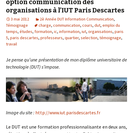
option communication des
organisations à l’IUT Paris Descartes
3 mai 2012
2è Année DUT Information Communication
,
Témoignage
charge
,
communication
,
cours
,
dut
,
emploi du
temps
,
études
,
formation
,
ic
,
information
,
iut
,
organisations
,
paris
5
,
paris descartes
,
professeurs
,
quartier
,
selection
,
témoignage
,
travail
J
e pense qu’une présentation de mon diplôme universitaire de
technologie (DUT) s’impose.
Image du site :
http://www.iut.parisdescartes.fr
Le DUT est une formation professionnalisante en deux ans,