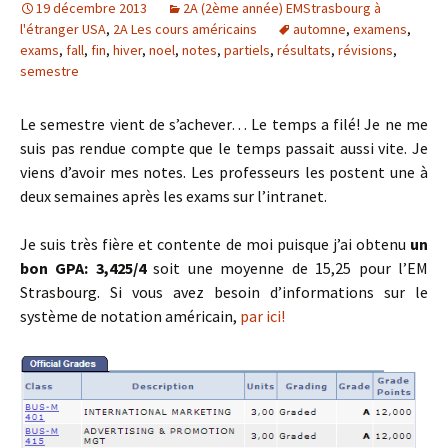
19 décembre 2013
2A (2ème année) EMStrasbourg à
l'étranger USA
,
2A Les cours américains
automne
,
examens
,
exams
,
fall
,
fin
,
hiver
,
noel
,
notes
,
partiels
,
résultats
,
révisions
,
semestre
Le semestre vient de s’achever… Le temps a filé! Je ne me
suis pas rendue compte que le temps passait aussi vite. Je
viens d’avoir mes notes. Les professeurs les postent une à
deux semaines après les exams sur l’intranet.
Je suis très fière et contente de moi puisque j’ai obtenu
un
bon GPA: 3,425/4
soit une moyenne de 15,25 pour l’EM
Strasbourg. Si vous avez besoin d’informations sur le
système de notation américain,
par ici!