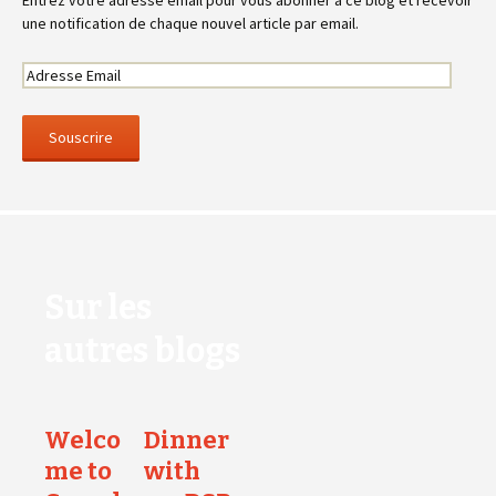
une notification de chaque nouvel article par email.
Sur les
autres blogs
Welco
Dinner
me to
with