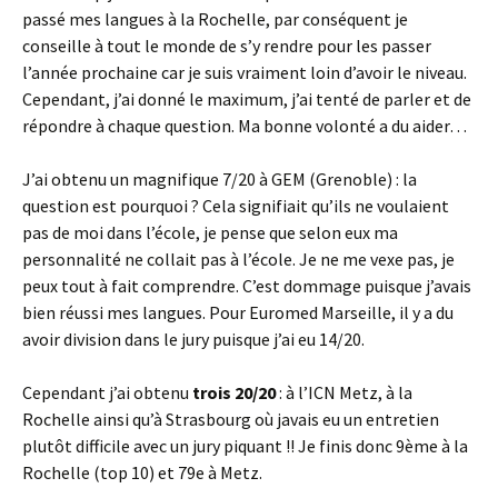
passé mes langues à la Rochelle, par conséquent je
conseille à tout le monde de s’y rendre pour les passer
l’année prochaine car je suis vraiment loin d’avoir le niveau.
Cependant, j’ai donné le maximum, j’ai tenté de parler et de
répondre à chaque question. Ma bonne volonté a du aider…
J’ai obtenu un magnifique 7/20 à GEM (Grenoble) : la
question est pourquoi ? Cela signifiait qu’ils ne voulaient
pas de moi dans l’école, je pense que selon eux ma
personnalité ne collait pas à l’école. Je ne me vexe pas, je
peux tout à fait comprendre. C’est dommage puisque j’avais
bien réussi mes langues. Pour Euromed Marseille, il y a du
avoir division dans le jury puisque j’ai eu 14/20.
Cependant j’ai obtenu
trois 20/20
: à l’ICN Metz, à la
Rochelle ainsi qu’à Strasbourg où javais eu un entretien
plutôt difficile avec un jury piquant !! Je finis donc 9ème à la
Rochelle (top 10) et 79e à Metz.