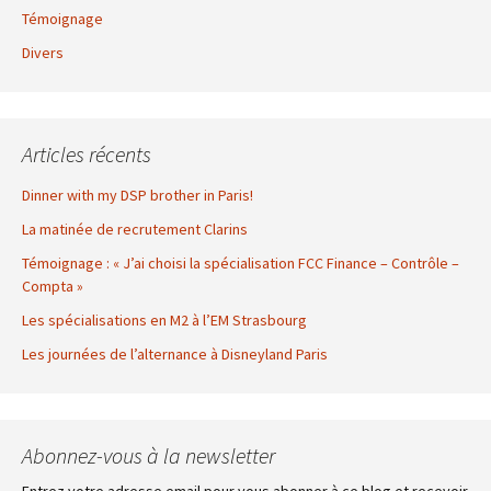
Témoignage
Divers
Articles récents
Dinner with my DSP brother in Paris!
La matinée de recrutement Clarins
Témoignage : « J’ai choisi la spécialisation FCC Finance – Contrôle –
Compta »
Les spécialisations en M2 à l’EM Strasbourg
Les journées de l’alternance à Disneyland Paris
Abonnez-vous à la newsletter
Entrez votre adresse email pour vous abonner à ce blog et recevoir