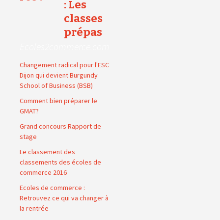
: Les
classes
prépas
Ecoles2commerce.com
Changement radical pour l'ESC
Dijon qui devient Burgundy
School of Business (BSB)
Comment bien préparer le
GMAT?
Grand concours Rapport de
stage
Le classement des
classements des écoles de
commerce 2016
Ecoles de commerce :
Retrouvez ce qui va changer à
la rentrée