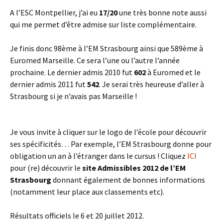
A l’ESC Montpellier, j’ai eu
17/20
une très bonne note aussi
qui me permet d’être admise sur liste complémentaire.
Je finis donc 98ème à l’EM Strasbourg ainsi que 589ème à
Euromed Marseille. Ce sera l’une ou l’autre l’année
prochaine. Le dernier admis 2010 fut
602
à Euromed et le
dernier admis 2011 fut
542
. Je serai très heureuse d’aller à
Strasbourg si je n’avais pas Marseille !
Je vous invite à cliquer sur le logo de l’école pour découvrir
ses spécificités… Par exemple, l’EM Strasbourg donne pour
obligation un an à l’étranger dans le cursus ! Cliquez
ICI
pour (re) découvrir le
site Admissibles 2012 de l’EM
Strasbourg
donnant également de bonnes informations
(notamment leur place aux classements etc).
Résultats officiels le 6 et 20 juillet 2012.